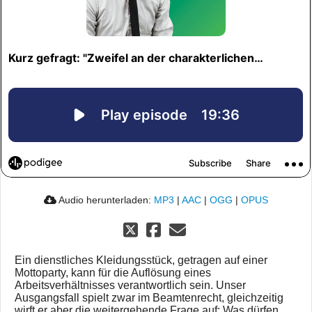
Audio herunterladen:
MP3
|
AAC
|
OGG
|
OPUS
Ein dienstliches Kleidungsstück, getragen auf einer
Mottoparty, kann für die Auflösung eines
Arbeitsverhältnisses verantwortlich sein. Unser
Ausgangsfall spielt zwar im Beamtenrecht, gleichzeitig
wirft er aber die weitergehende Frage auf: Was dürfen